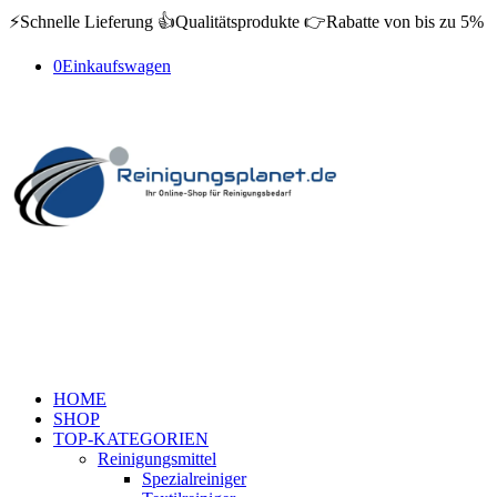
⚡️Schnelle Lieferung 👍Qualitätsprodukte 👉Rabatte von bis zu 5%
0
Einkaufswagen
HOME
SHOP
TOP-KATEGORIEN
Reinigungsmittel
Spezialreiniger