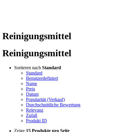
Ihre Online Shop für Reinigung
Reinigungsmittel
Reinigungsmittel
Sortieren nach
Standard
Standard
Benutzerdefiniert
Name
Preis
Datum
Popularität (Verkauf)
Durchschnittliche Bewertung
Relevanz
Zufall
Produkt ID
Zeige
15 Produkte pro Seite