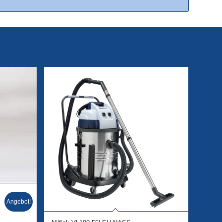
Angebot!