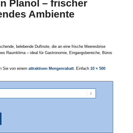
n Planol – frischer
bendes Ambiente
schende, belebende Duftnote, die an eine frische Meeresbrise
hmes Raumklima – ideal für Gastronomie, Eingangsbereiche, Büros
en Sie von einem
attraktiven Mengenrabatt
. Einfach
10 × 500