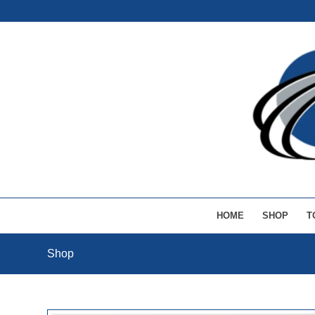
HOME
SHOP
T
Shop