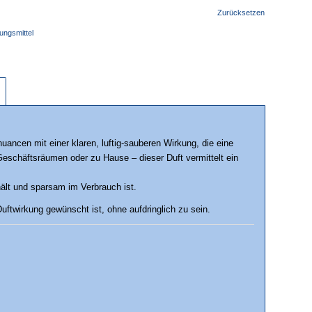
Zurücksetzen
ungsmittel
uancen mit einer klaren, luftig-sauberen Wirkung, die eine
schäftsräumen oder zu Hause – dieser Duft vermittelt ein
hält und sparsam im Verbrauch ist.
uftwirkung gewünscht ist, ohne aufdringlich zu sein.