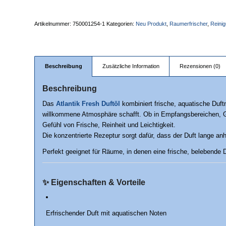
Artikelnummer:
750001254-1
Kategorien:
Neu Produkt
,
Raumerfrischer
,
Reinig
Beschreibung
Zusätzliche Information
Rezensionen (0)
Beschreibung
Das
Atlantik Fresh Duftöl
kombiniert frische, aquatische Duftn
willkommene Atmosphäre schafft. Ob in Empfangsbereichen, Ge
Gefühl von Frische, Reinheit und Leichtigkeit.
Die konzentrierte Rezeptur sorgt dafür, dass der Duft lange an
Perfekt geeignet für Räume, in denen eine frische, belebende D
✨
Eigenschaften & Vorteile
Erfrischender Duft mit aquatischen Noten