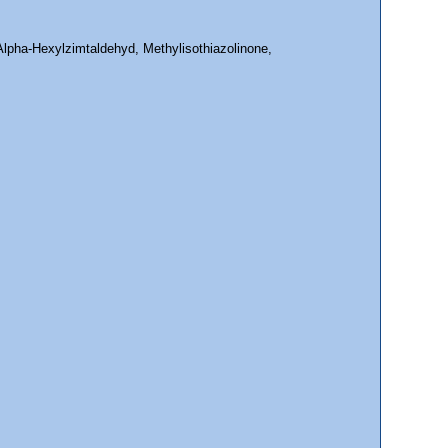
 Alpha-Hexylzimtaldehyd, Methylisothiazolinone,