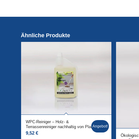
Ähnliche Produkte
WPC-Reiniger – Holz- &
Angebot!
Terrassenreiniger nachhaltig von Planol
9,52
€
Ökologisc