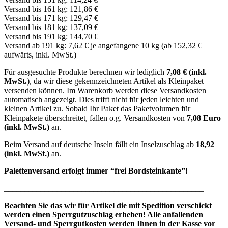
Versand bis 161 kg: 121,86 €
Versand bis 171 kg: 129,47 €
Versand bis 181 kg: 137,09 €
Versand bis 191 kg: 144,70 €
Versand ab 191 kg: 7,62 € je angefangene 10 kg (ab 152,32 €
aufwärts, inkl. MwSt.)
Für ausgesuchte Produkte berechnen wir lediglich
7,08 € (inkl.
MwSt.
), da wir diese gekennzeichneten Artikel als Kleinpaket
versenden können. Im Warenkorb werden diese Versandkosten
automatisch angezeigt. Dies trifft nicht für jeden leichten und
kleinen Artikel zu. Sobald Ihr Paket das Paketvolumen für
Kleinpakete überschreitet, fallen o.g. Versandkosten von
7,08 Euro
(inkl. MwSt.)
an.
Beim Versand auf deutsche Inseln fällt ein Inselzuschlag ab
18,92
(inkl. MwSt.)
an.
Palettenversand erfolgt immer “frei Bordsteinkante”!
_________________________________________________
Beachten Sie das wir für Artikel die mit Spedition verschickt
werden einen Sperrgutzuschlag erheben! Alle anfallenden
Versand- und Sperrgutkosten werden Ihnen in der Kasse vor