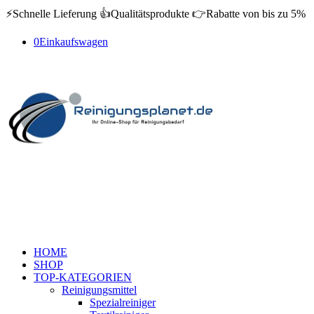
⚡️Schnelle Lieferung 👍Qualitätsprodukte 👉Rabatte von bis zu 5%
0
Einkaufswagen
HOME
SHOP
TOP-KATEGORIEN
Reinigungsmittel
Spezialreiniger