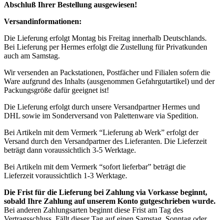
Abschluß Ihrer Bestellung ausgewiesen!
Versandinformationen:
Die Lieferung erfolgt Montag bis Freitag innerhalb Deutschlands.
Bei Lieferung per Hermes erfolgt die Zustellung für Privatkunden
auch am Samstag.
Wir versenden an Packstationen, Postfächer und Filialen sofern die
Ware aufgrund des Inhalts (ausgenommen Gefahrgutartikel) und der
Packungsgröße dafür geeignet ist!
Die Lieferung erfolgt durch unsere Versandpartner Hermes und
DHL sowie im Sonderversand von Palettenware via Spedition.
Bei Artikeln mit dem Vermerk “Lieferung ab Werk” erfolgt der
Versand durch den Versandpartner des Lieferanten. Die Lieferzeit
beträgt dann voraussichtlich 3-5 Werktage.
Bei Artikeln mit dem Vermerk “sofort lieferbar” beträgt die
Lieferzeit voraussichtlich 1-3 Werktage.
Die Frist für die Lieferung bei Zahlung via Vorkasse beginnt,
sobald Ihre Zahlung auf unserem Konto gutgeschrieben wurde.
Bei anderen Zahlungsarten beginnt diese Frist am Tag des
Vertragsschluss. Fällt dieser Tag auf einen Samstag, Sonntag oder