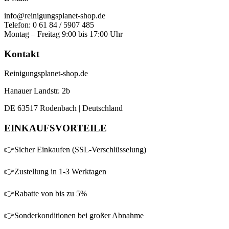
der
info@reinigungsplanet-shop.de
Produktseite
Telefon: 0 61 84 / 5907 485
gewählt
Montag – Freitag 9:00 bis 17:00 Uhr
werden
Kontakt
Reinigungsplanet-shop.de
Hanauer Landstr. 2b
DE 63517 Rodenbach | Deutschland
EINKAUFSVORTEILE
👉Sicher Einkaufen (SSL-Verschlüsselung)
👉Zustellung in 1-3 Werktagen
👉Rabatte von bis zu 5%
👉Sonderkonditionen bei großer Abnahme