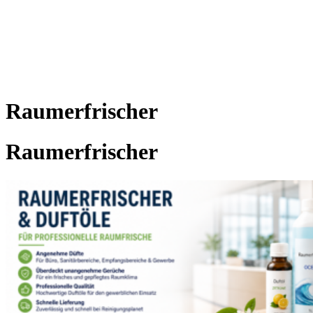
Ihre Online Shop für
Reinigungsbedarf
Raumerfrischer
Raumerfrischer