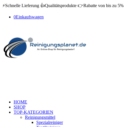
⚡️Schnelle Lieferung 👍Qualitätsprodukte 👉Rabatte von bis zu 5%
0
Einkaufswagen
HOME
SHOP
TOP-KATEGORIEN
Reinigungsmittel
Spezialreiniger