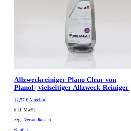
Allzweckreiniger Plano Clear von
Planol | vielseitiger Allzweck-Reiniger
12,57
€
Angebot!
inkl. MwSt.
zzgl.
Versandkosten
Dieses
Kaufen