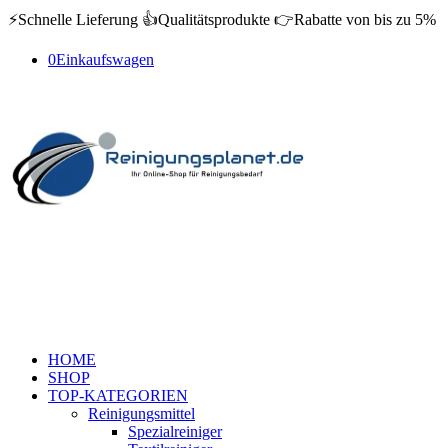
⚡️Schnelle Lieferung 👍Qualitätsprodukte 👉Rabatte von bis zu 5%
0
Einkaufswagen
HOME
SHOP
TOP-KATEGORIEN
Reinigungsmittel
Spezialreiniger